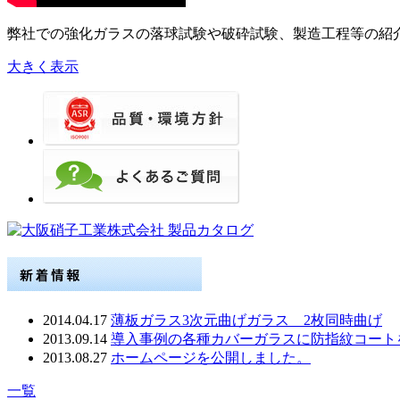
弊社での強化ガラスの落球試験や破砕試験、製造工程等の紹
大きく表示
2014.04.17
薄板ガラス3次元曲げガラス 2枚同時曲げ
2013.09.14
導入事例の各種カバーガラスに防指紋コート
2013.08.27
ホームページを公開しました。
一覧