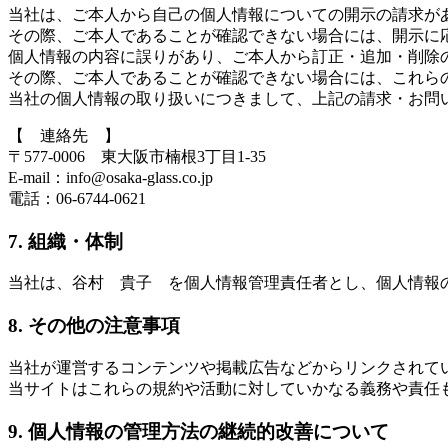
当社は、ご本人から自己の個人情報についての開示の請求が
その際、ご本人であることが確認できない場合には、開示に
個人情報の内容に誤りがあり、ご本人から訂正・追加・削除
その際、ご本人であることが確認できない場合には、これら
当社の個人情報の取り扱いにつきまして、上記の請求・お問
【 連絡先 】
〒577-0006 東大阪市楠根3丁目1-35
E-mail：info@osaka-glass.co.jp
電話：06-6744-0621
7. 組織・体制
当社は、谷村 貴子 を個人情報管理責任者とし、個人情報
8. その他の注意事項
当社が運営するコンテンツや掲載広告などからリンクされて
当サイトはこれらの規約や活動に対していかなる義務や責任
9. 個人情報の管理方法の継続的改善について