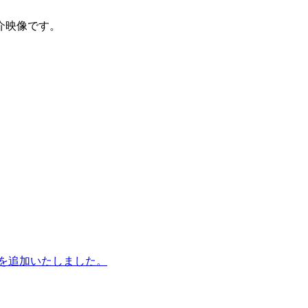
介映像です。
を追加いたしました。