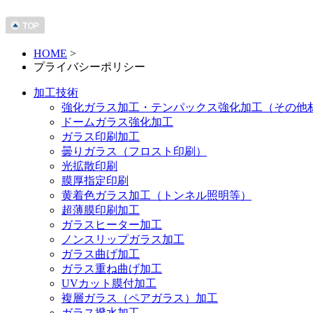
HOME
>
プライバシーポリシー
加工技術
強化ガラス加工・テンパックス強化加工（その他
ドームガラス強化加工
ガラス印刷加工
曇りガラス（フロスト印刷）
光拡散印刷
膜厚指定印刷
黄着色ガラス加工（トンネル照明等）
超薄膜印刷加工
ガラスヒーター加工
ノンスリップガラス加工
ガラス曲げ加工
ガラス重ね曲げ加工
UVカット膜付加工
複層ガラス（ペアガラス）加工
ガラス撥水加工