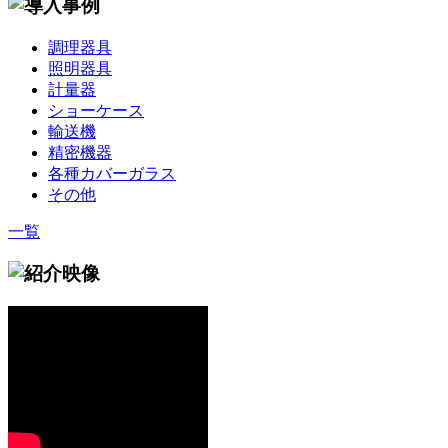
調理器具
照明器具
計量器
ショーケース
輸送機
精密機器
各種カバーガラス
その他
一覧