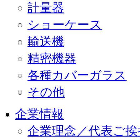
計量器
ショーケース
輸送機
精密機器
各種カバーガラス
その他
企業情報
企業理念／代表ご挨