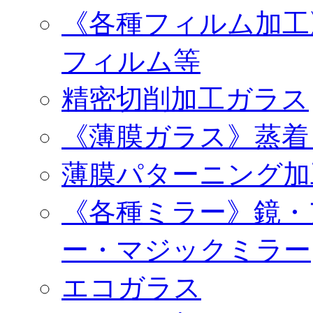
《各種フィルム加工
フィルム等
精密切削加工ガラス
《薄膜ガラス》蒸着
薄膜パターニング加
《各種ミラー》鏡・
ー・マジックミラー
エコガラス