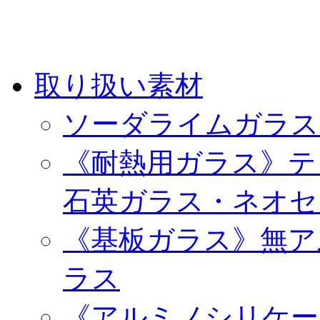
取り扱い素材
ソーダライムガラス（0
《耐熱用ガラス》テ
石英ガラス・ネオセ
《基板ガラス》無ア
ラス
《アルミノシリケー