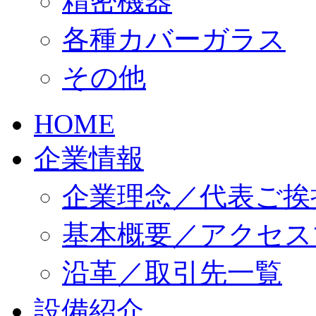
精密機器
各種カバーガラス
その他
HOME
企業情報
企業理念／代表ご挨
基本概要／アクセス
沿革／取引先一覧
設備紹介