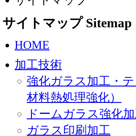
サイトマップ
Sitemap
HOME
加工技術
強化ガラス加工・テ
材料熱処理強化）
ドームガラス強化加
ガラス印刷加工