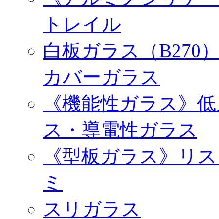
トレイル
白板ガラス（B27
カバーガラス
《機能性ガラス》低
ス・導電性ガラス
《型板ガラス》リス
ミ
スリガラス