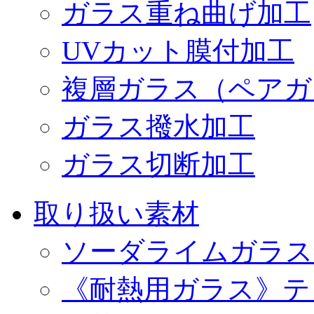
ガラス重ね曲げ加工
UVカット膜付加工
複層ガラス（ペアガ
ガラス撥水加工
ガラス切断加工
取り扱い素材
ソーダライムガラス（0
《耐熱用ガラス》テ