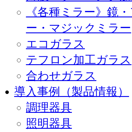
《各種ミラー》鏡・
ー・マジックミラー
エコガラス
テフロン加工ガラス
合わせガラス
導入事例（製品情報）
調理器具
照明器具