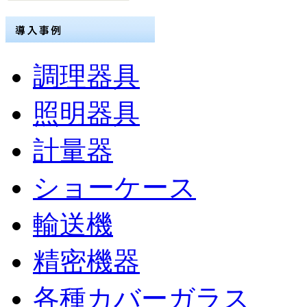
調理器具
照明器具
計量器
ショーケース
輸送機
精密機器
各種カバーガラス