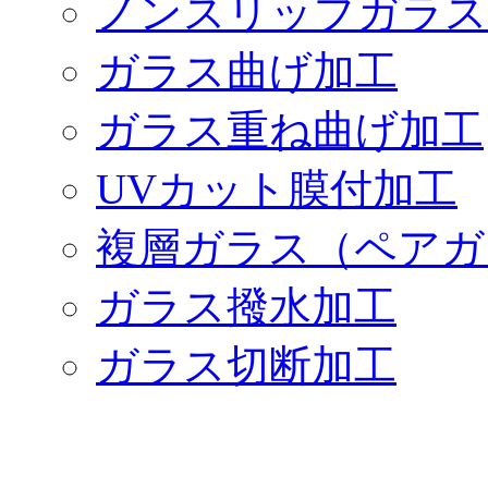
ノンスリップガラス
ガラス曲げ加工
ガラス重ね曲げ加工
UVカット膜付加工
複層ガラス（ペアガ
ガラス撥水加工
ガラス切断加工