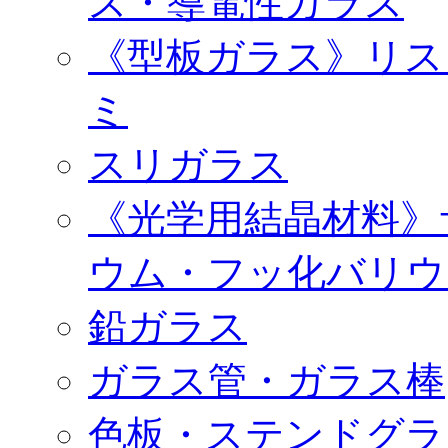
ス・導電性ガラス
《型板ガラス》リス
ミ
スリガラス
《光学用結晶材料》
ウム・フッ化バリウ
鉛ガラス
ガラス管・ガラス棒
色板・ステンドグラ