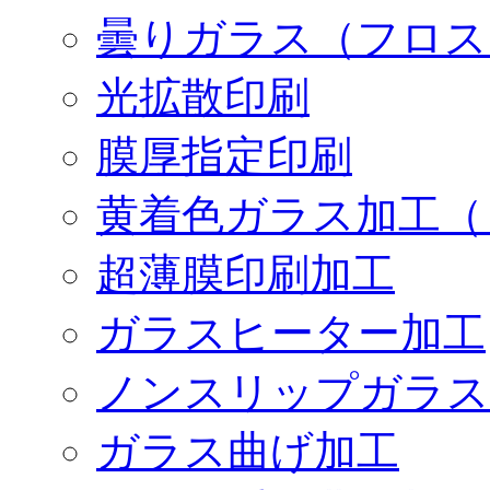
曇りガラス（フロス
光拡散印刷
膜厚指定印刷
黄着色ガラス加工（
超薄膜印刷加工
ガラスヒーター加工
ノンスリップガラス
ガラス曲げ加工