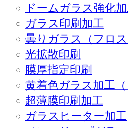
ドームガラス強化加
ガラス印刷加工
曇りガラス（フロス
光拡散印刷
膜厚指定印刷
黄着色ガラス加工（
超薄膜印刷加工
ガラスヒーター加工