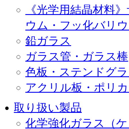
《光学用結晶材料》
ウム・フッ化バリウ
鉛ガラス
ガラス管・ガラス棒
色板・ステンドグラ
アクリル板・ポリカ
取り扱い製品
化学強化ガラス（ケ