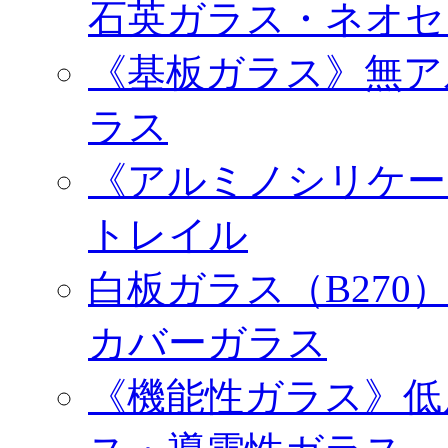
石英ガラス・ネオセ
《基板ガラス》無ア
ラス
《アルミノシリケー
トレイル
白板ガラス（B27
カバーガラス
《機能性ガラス》低