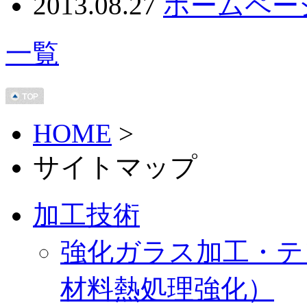
2013.08.27
ホームペー
一覧
HOME
>
サイトマップ
加工技術
強化ガラス加工・テ
材料熱処理強化）