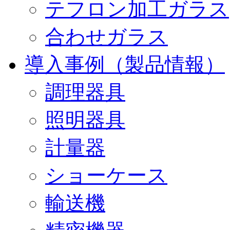
テフロン加工ガラス
合わせガラス
導入事例（製品情報）
調理器具
照明器具
計量器
ショーケース
輸送機