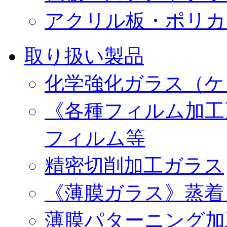
アクリル板・ポリカ
取り扱い製品
化学強化ガラス（ケ
《各種フィルム加工
フィルム等
精密切削加工ガラス
《薄膜ガラス》蒸着
薄膜パターニング加